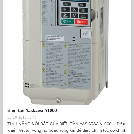
Biến tần Yaskawa A1000
29-10-2015 07:46
TÍNH NĂNG NỔI BẬT CỦA BIẾN TẦN YASKAWA A1000: - Điều
khiển Vector vòng hở hoặc vòng kín để điều chỉnh tốc độ chính