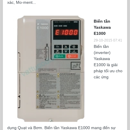
xác, Mo-ment...
Biến tần
Yaskawa
E1000
29-10-2015 07:41
Biến tần
(inverter)
Yaskawa
E1000 là giải
pháp tối ưu cho
các ứng
dụng Quạt và Bơm. Biến tần Yaskawa E1000 mang đến sự