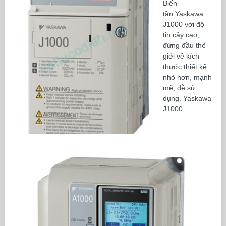
Biến
tần Yaskawa
J1000 với độ
tin cậy cao,
đứng đầu thế
giới về kích
thước thiết kế
nhỏ hơn, mạnh
mẽ, dễ sử
dụng. Yaskawa
J1000...