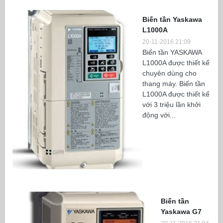
Biến tần Yaskawa
L1000A
20-11-2016 21:09
Biến tần YASKAWA
L1000A được thiết kế
chuyên dùng cho
thang máy. Biến tần
L1000A được thiết kế
với 3 triệu lần khởi
động với...
Biến tần
Yaskawa G7