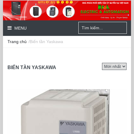
MENU
Trang chủ
/Biến tần Yaskawa
BIẾN TẦN YASKAWA