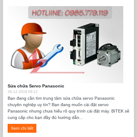
Sửa chữa Servo Panasonic
26-12-2018 09:12
Bạn đang cần tìm trung tâm sửa chữa servo Panasonic
chuyên nghiệp uy tín? Bạn đang muốn cài đặt servo
Panasonic nhưng chưa hiểu rõ quy trình cài đặt máy. BITEK sẽ
cung cấp cho bạn đầy đủ hướng dẫn...
Xem chi tiết