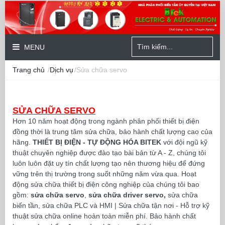
MENU
Trang chủ
/
Dịch vụ
/Sửa chữa servo
SỬA CHỮA SERVO
Hơn 10 năm hoạt động trong ngành phân phối thiết bị điện
đồng thời là trung tâm sửa chữa, bảo hành chất lượng cao của
hãng.
THIẾT BỊ ĐIỆN - TỰ ĐỘNG HÓA BITEK
với đội ngũ kỹ
thuật chuyên nghiệp được đào tạo bài bản từ A - Z, chúng tôi
luôn luôn đặt uy tín chất lượng tạo nên thương hiệu để đứng
vững trên thị trường trong suốt những năm vừa qua. Hoạt
động sửa chữa thiết bị điện công nghiệp của chúng tôi bao
gồm:
sửa chữa servo
,
sửa chữa driver servo,
sửa chữa
biến tần, sửa chữa PLC và HMI | Sửa chữa tận nơi - Hỗ trợ kỹ
thuật sửa chữa online hoàn toàn miễn phí. Bảo hành chất