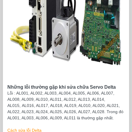
Những lỗi thường gặp khi sửa chữa Servo Delta
Lỗi : AL001, AL002, AL003, AL004, AL005, AL006, AL007,
AL008, AL009, AL010, AL011, AL012, AL013, AL014,
AL015,
AL016, AL017, AL018, AL019, AL010, AL020, AL021,
AL022, AL023, AL024, AL025, AL026, AL027, AL028.
Trong đó
AL001, AL003, AL006, AL009, AL011 là thường gặp nhất.
Cách sửa lỗi Delta