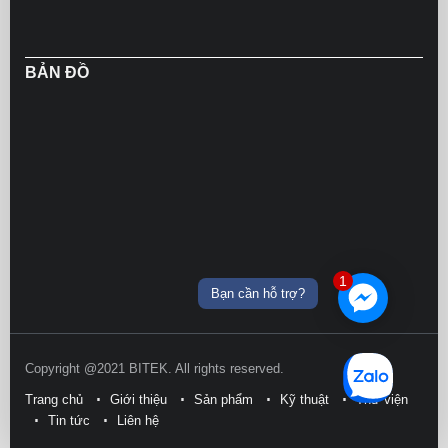
BẢN ĐỒ
1
Bạn cần hỗ trợ?
Copyright @2021 BITEK. All rights reserved.
Trang chủ
Giới thiệu
Sản phẩm
Kỹ thuật
Thư viện
Tin tức
Liên hệ