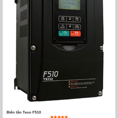
Biến tần Teco F510