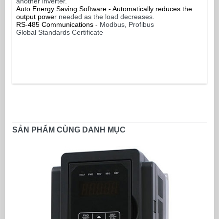
another inverter.
Auto Energy Saving Software - Automatically reduces the
output powe
r needed as the load decreases.
RS-485 Communications -
Modbus, Profibus
Global Standards Certificate
SẢN PHẨM CÙNG DANH MỤC