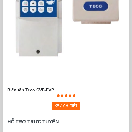
Biến tần Teco CVP-EVP
XEM CHI TIẾT
HỖ TRỢ TRỰC TUYẾN