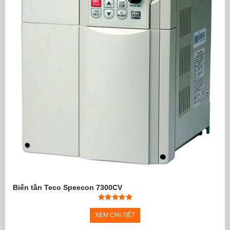
Biến tần Teco Speecon 7300CV
XEM CHI TIẾT