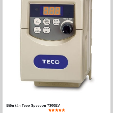
Biến tần Teco Speecon 7300EV