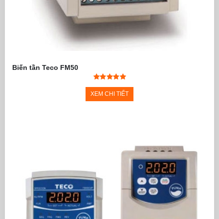
Biến tần Teco FM50
XEM CHI TIẾT