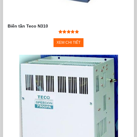
Biến tần Teco N310
XEM CHI TIẾT