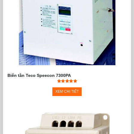
Biến tần Teco Speecon 7300PA
XEM CHI TIẾT