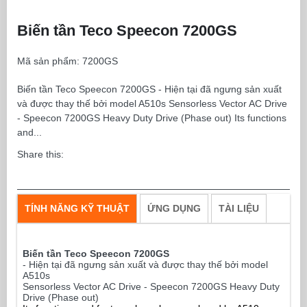
Biến tần Teco Speecon 7200GS
Mã sản phẩm:
7200GS
Biến tần Teco Speecon 7200GS - Hiện tại đã ngưng sản xuất
và được thay thế bởi model A510s Sensorless Vector AC Drive
- Speecon 7200GS Heavy Duty Drive (Phase out) Its functions
and...
Share this:
TÍNH NĂNG KỸ THUẬT
ỨNG DỤNG
TÀI LIỆU
Biến tần Teco Speecon 7200GS
- Hiện tại đã ngưng sản xuất và được thay thế bởi model
A510s
Sensorless Vector AC Drive -
Speecon 7200GS Heavy Duty
Drive (Phase out)