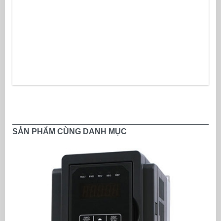
SẢN PHẨM CÙNG DANH MỤC