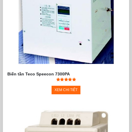
Biến tần Teco Speecon 7300PA
XEM CHI TIẾT