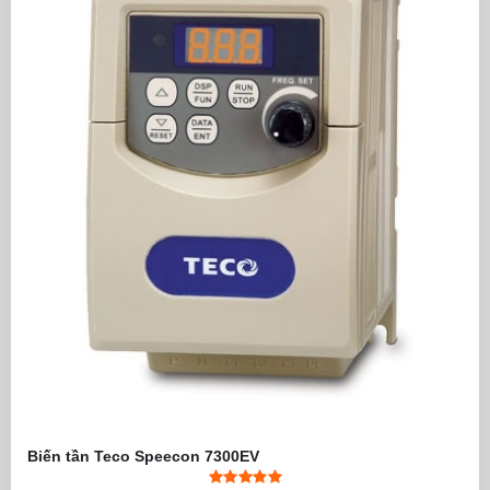
Biến tần Teco Speecon 7300EV