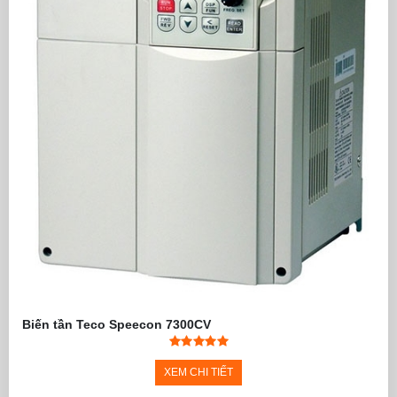
Biến tần Teco Speecon 7300CV
XEM CHI TIẾT