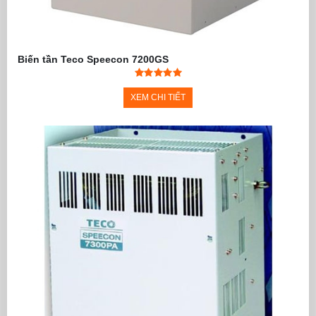
Biến tần Teco Speecon 7200GS
XEM CHI TIẾT