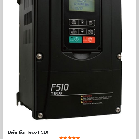
Biến tần Teco F510