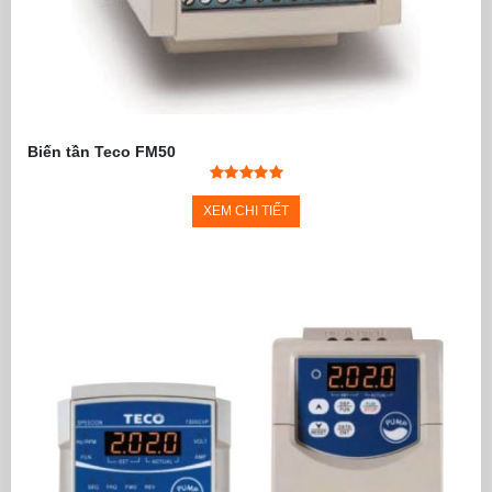
Biến tần Teco FM50
XEM CHI TIẾT