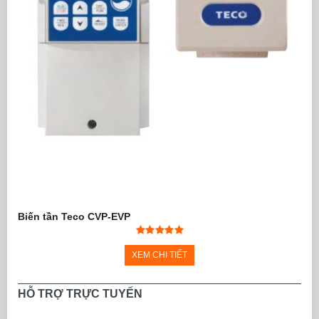
Biến tần Teco CVP-EVP
XEM CHI TIẾT
HỖ TRỢ TRỰC TUYẾN