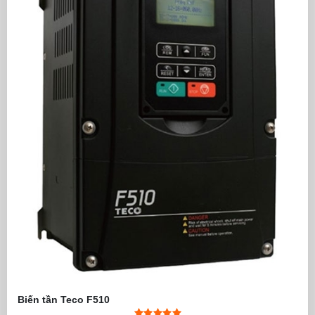
Biến tần Teco F510