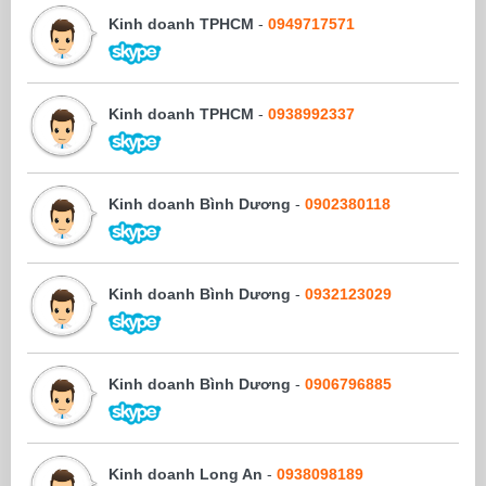
Kinh doanh TPHCM
-
0949717571
Kinh doanh TPHCM
-
0938992337
Kinh doanh Bình Dương
-
0902380118
Kinh doanh Bình Dương
-
0932123029
Kinh doanh Bình Dương
-
0906796885
Kinh doanh Long An
-
0938098189