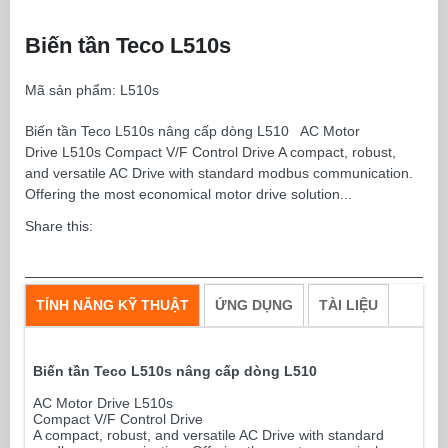
Biến tần Teco L510s
Mã sản phẩm:
L510s
Biến tần Teco L510s nâng cấp dòng L510 AC Motor
Drive L510s Compact V/F Control Drive A compact, robust,
and versatile AC Drive with standard modbus communication.
Offering the most economical motor drive solution...
Share this:
TÍNH NĂNG KỸ THUẬT
ỨNG DỤNG
TÀI LIỆU
Biến tần Teco L510s nâng cấp dòng L510
AC Motor Drive L510s
Compact V/F Control Drive
A compact, robust, and versatile AC Drive with standard