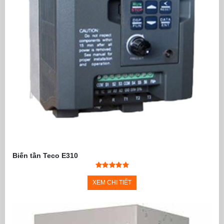
Biến tần Teco E310
XEM CHI TIẾT