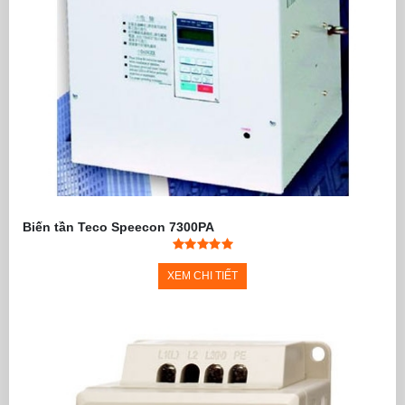
Biến tần Teco Speecon 7300PA
XEM CHI TIẾT