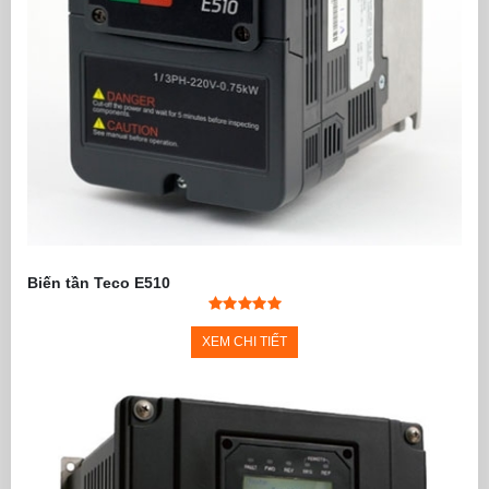
Biến tần Teco E510
XEM CHI TIẾT