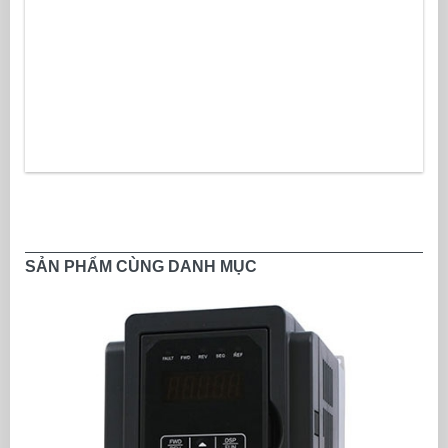
SẢN PHẨM CÙNG DANH MỤC