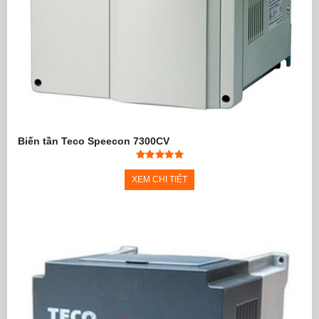
Biến tần Teco Speecon 7300CV
XEM CHI TIẾT