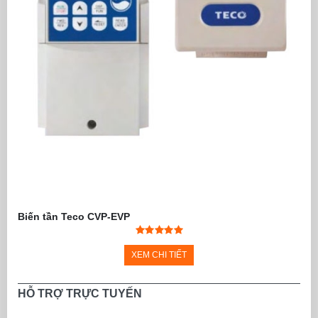
Biến tần Teco CVP-EVP
XEM CHI TIẾT
HỖ TRỢ TRỰC TUYẾN