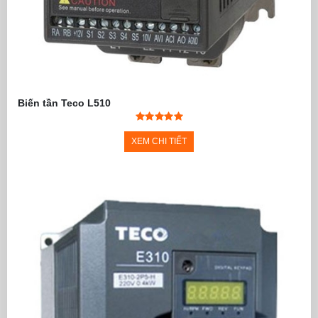
Biến tần Teco L510
XEM CHI TIẾT