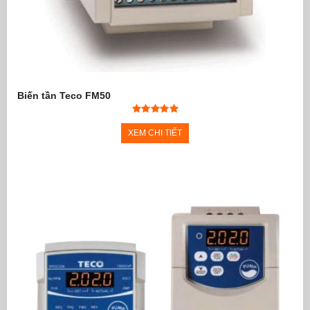
Biến tần Teco FM50
XEM CHI TIẾT