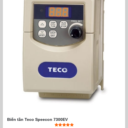
Biến tần Teco Speecon 7300EV