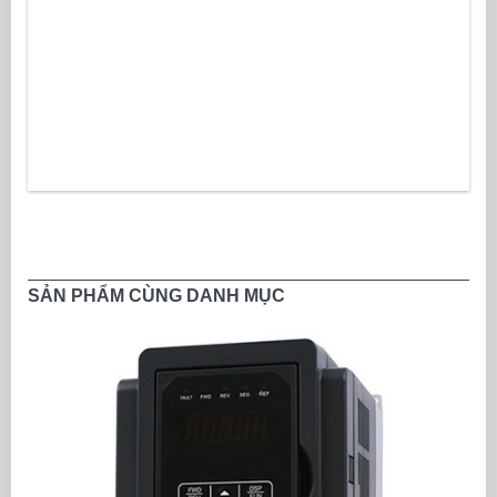
SẢN PHẨM CÙNG DANH MỤC