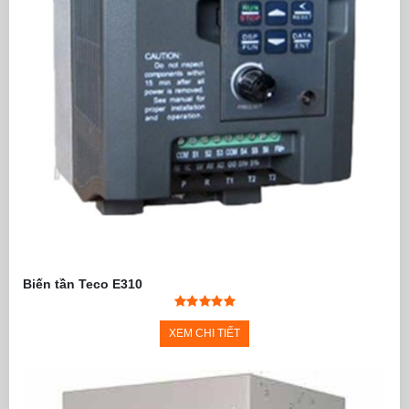
Biến tần Teco E310
XEM CHI TIẾT