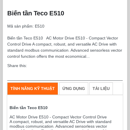
Biến tần Teco E510
Mã sản phẩm:
E510
Biến tần Teco E510 AC Motor Drive E510 - Compact Vector
Control Drive A compact, robust, and versatile AC Drive with
standard modbus communication. Advanced sensorless vector
control function offers the most economical...
Share this:
TÍNH NĂNG KỸ THUẬT
ỨNG DỤNG
TÀI LIỆU
Biến tần Teco E510
AC Motor Drive E510 - Compact Vector Control Drive
A compact, robust, and versatile AC Drive with standard
modbus communication. Advanced sensorless vector