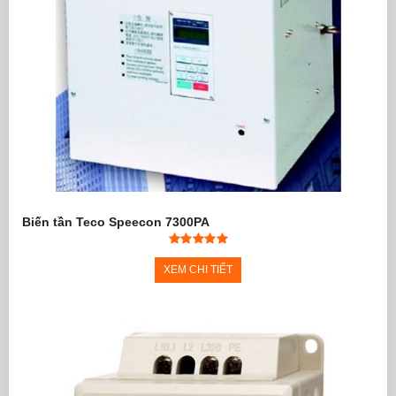
Biến tần Teco Speecon 7300PA
XEM CHI TIẾT