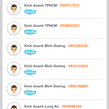
Kinh doanh TPHCM
-
0949717571
Kinh doanh TPHCM
-
0938992337
Kinh doanh Bình Dương
-
0902380118
Kinh doanh Bình Dương
-
0932123029
Kinh doanh Bình Dương
-
0906796885
Kinh doanh Long An
-
0938098189