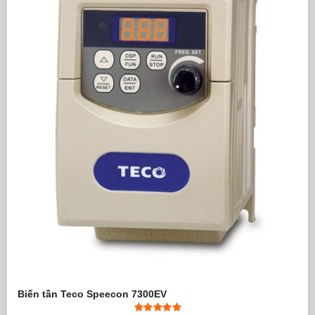
Biến tần Teco Speecon 7300EV