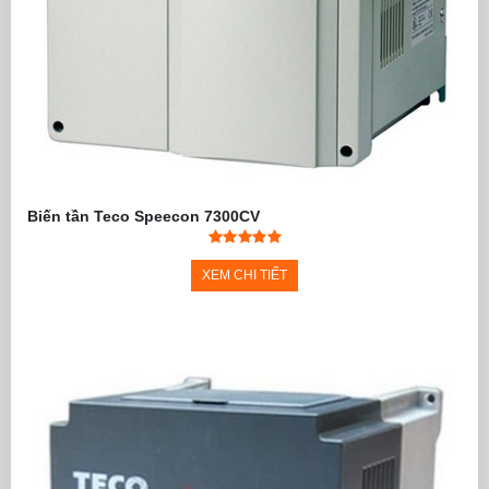
Biến tần Teco Speecon 7300CV
XEM CHI TIẾT