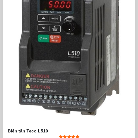
Biến tần Teco L510