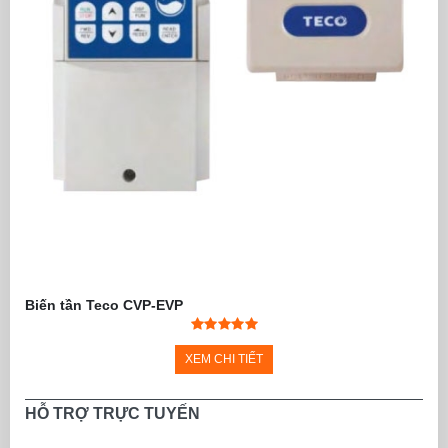
Biến tần Teco CVP-EVP
XEM CHI TIẾT
HỖ TRỢ TRỰC TUYẾN