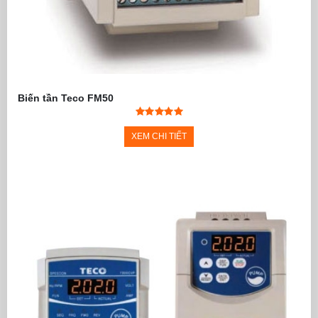
Biến tần Teco FM50
XEM CHI TIẾT