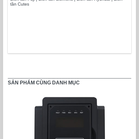
tần Cutes
SẢN PHẨM CÙNG DANH MỤC