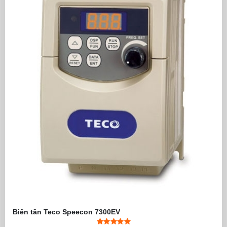
Biến tần Teco Speecon 7300EV