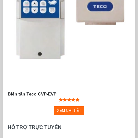
Biến tần Teco CVP-EVP
XEM CHI TIẾT
HỖ TRỢ TRỰC TUYẾN