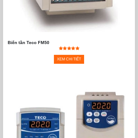
Biến tần Teco FM50
XEM CHI TIẾT