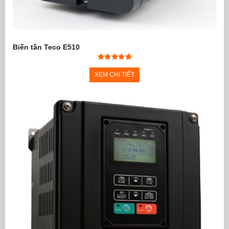
Biến tần Teco E510
XEM CHI TIẾT