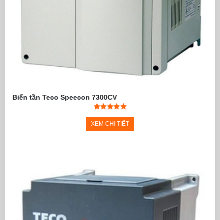
Biến tần Teco Speecon 7300CV
XEM CHI TIẾT