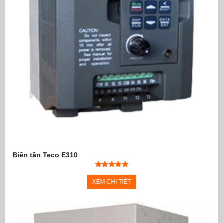
Biến tần Teco E310
XEM CHI TIẾT