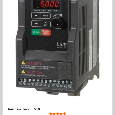
Biến tần Teco L510