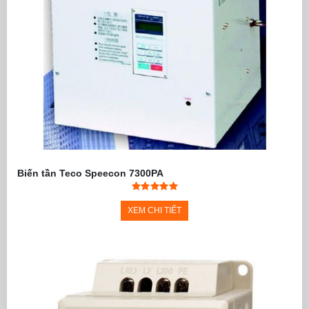
Biến tần Teco Speecon 7300PA
XEM CHI TIẾT