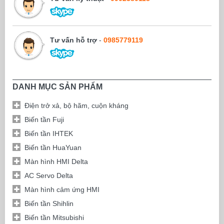
Tư vấn hỗ trợ
-
0985779119
DANH MỤC SẢN PHẨM
Điện trở xả, bộ hãm, cuộn kháng
Biến tần Fuji
Biến tần IHTEK
Biến tần HuaYuan
Màn hình HMI Delta
AC Servo Delta
Màn hình cảm ứng HMI
Biến tần Shihlin
Biến tần Mitsubishi