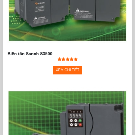
Biến tần Sanch S3500
XEM CHI TIẾT