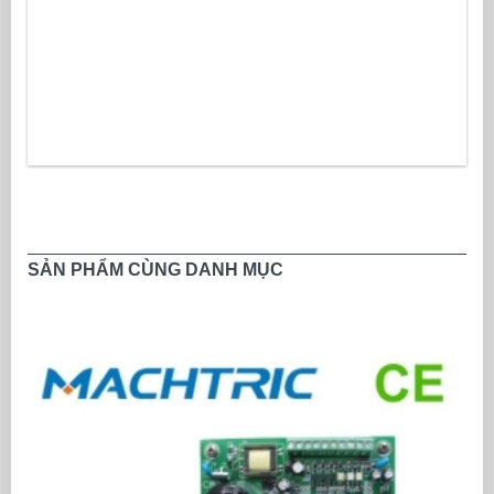
SẢN PHẨM CÙNG DANH MỤC