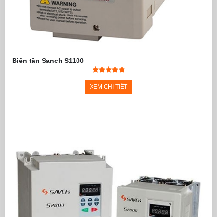
Biến tần Sanch S1100
XEM CHI TIẾT