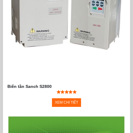
Biến tần Sanch S2800
XEM CHI TIẾT