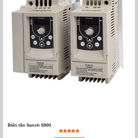
Biến tần Sanch S900