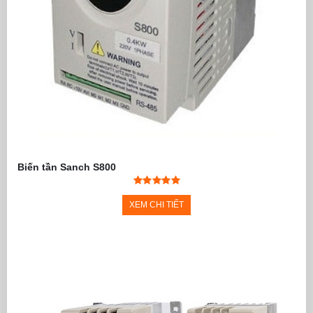
Biến tần Sanch S800
XEM CHI TIẾT