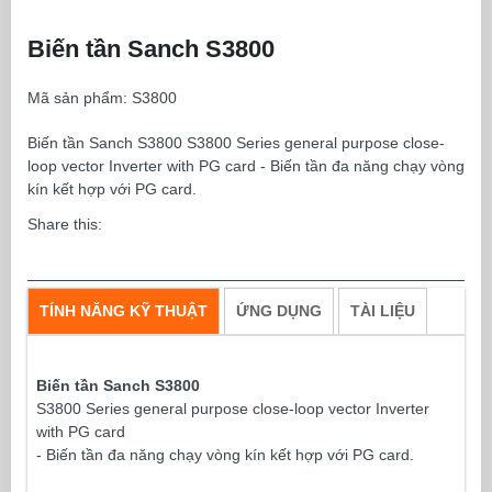
Biến tần Sanch S3800
Mã sản phẩm:
S3800
Biến tần Sanch S3800 S3800 Series general purpose close-
loop vector Inverter with PG card - Biến tần đa năng chạy vòng
kín kết hợp với PG card.
Share this:
TÍNH NĂNG KỸ THUẬT
ỨNG DỤNG
TÀI LIỆU
Biến tần Sanch S3800
S3800 Series general purpose close-loop vector Inverter
with PG card
- Biến tần đa năng chạy vòng kín kết hợp với PG card.