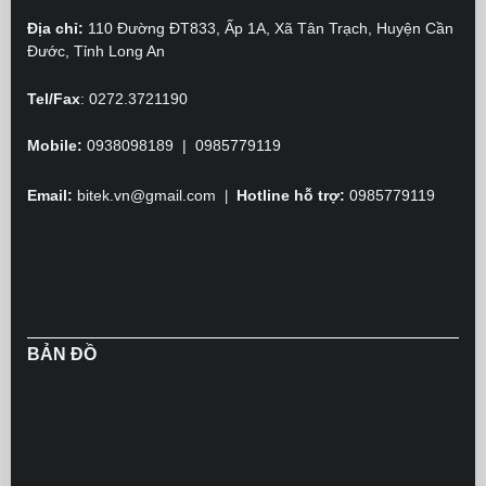
Địa chỉ:
110 Đường ĐT833, Ấp 1A, Xã Tân Trạch, Huyện Cần
Đước, Tỉnh Long An
Tel/Fax
:
0272.3721190
Mobile:
0938098189 | 0985779119
Email:
bitek.vn@gmail.com
Hotline hỗ trợ:
0985779119
|
BẢN ĐỒ