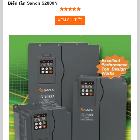
Biến tần Sanch S2800N
XEM CHI TIẾT