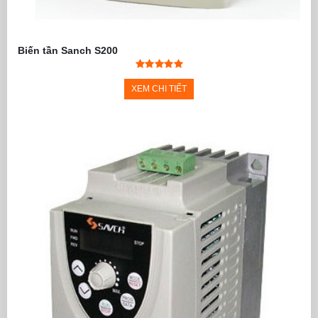
Biến tần Sanch S200
XEM CHI TIẾT