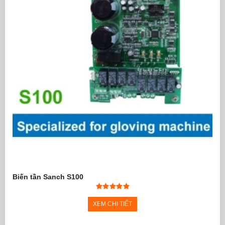
Biến tần Sanch S100
XEM CHI TIẾT