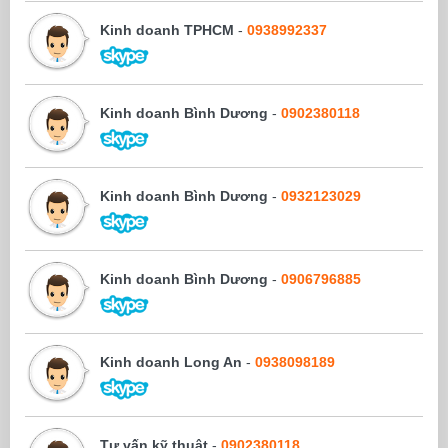
Kinh doanh TPHCM
-
0938992337
Kinh doanh Bình Dương
-
0902380118
Kinh doanh Bình Dương
-
0932123029
Kinh doanh Bình Dương
-
0906796885
Kinh doanh Long An
-
0938098189
Tư vấn kỹ thuật
-
0902380118