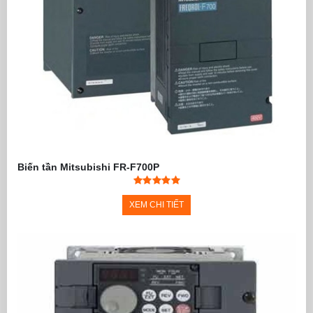
Biến tần Mitsubishi FR-F700P
XEM CHI TIẾT