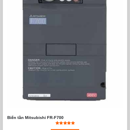
Biến tần Mitsubishi FR-F700