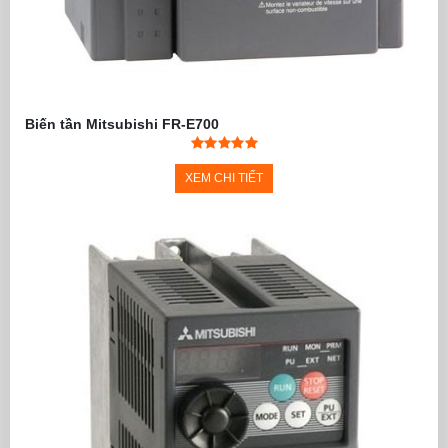
Biến tần Mitsubishi FR-E700
XEM CHI TIẾT