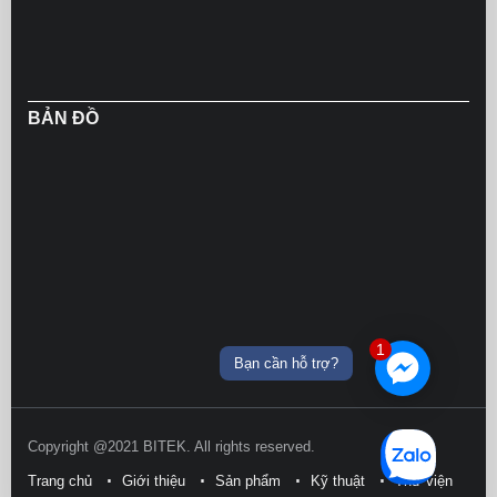
BẢN ĐỒ
1
Bạn cần hỗ trợ?
Copyright @2021 BITEK. All rights reserved.
Trang chủ
Giới thiệu
Sản phẩm
Kỹ thuật
Thư viện