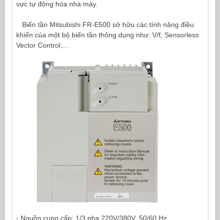
vực tự động hóa nhà máy.
Biến tần Mitsubishi FR-E500 sở hữu các tính năng điều
khiển của một bộ biến tần thông dụng như: V/f, Sensorless
Vector Control,...
- Nguồn cung cấp: 1/3 pha 220V/380V, 50/60 Hz