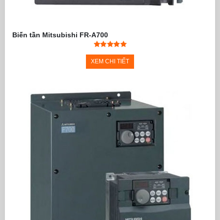
Biến tần Mitsubishi FR-A700
XEM CHI TIẾT