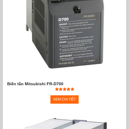
Biến tần Mitsubishi FR-D700
XEM CHI TIẾT