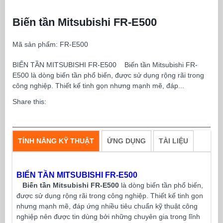
Biến tần Mitsubishi FR-E500
Mã sản phẩm:
FR-E500
BIẾN TẦN MITSUBISHI FR-E500 Biến tần Mitsubishi FR-
E500 là dòng biến tần phổ biến, được sử dụng rộng rãi trong
công nghiệp. Thiết kế tinh gọn nhưng mạnh mẽ, đáp...
Share this:
TÍNH NĂNG KỸ THUẬT
ỨNG DỤNG
TÀI LIỆU
BIẾN TẦN MITSUBISHI FR-E500
Biến tần Mitsubishi FR-E500
là dòng biến tần phổ biến,
được sử dụng rộng rãi trong công nghiệp. Thiết kế tinh gọn
nhưng mạnh mẽ, đáp ứng nhiều tiêu chuẩn kỹ thuật công
nghiệp nên được tin dùng bởi những chuyên gia trong lĩnh