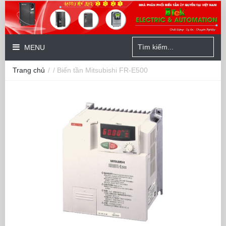
MENU
Trang chủ
/
/ Biến tần Mitsubishi FR-E500