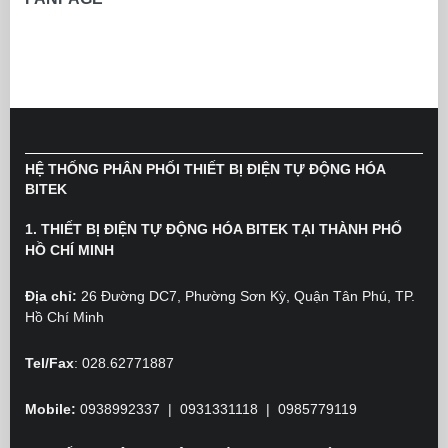
HỆ THỐNG PHÂN PHỐI THIẾT BỊ ĐIỆN TỰ ĐỘNG HÓA
BITEK
1. THIẾT BỊ ĐIỆN TỰ ĐỘNG HÓA BITEK TẠI THÀNH PHỐ
HỒ CHÍ MINH
Địa chỉ:
26 Đường DC7, Phường Sơn Kỳ, Quận Tân Phú, TP.
Hồ Chí Minh
Tel/Fax
: 028.62771887
Mobile:
0938992337 | 0931331118 | 0985779119