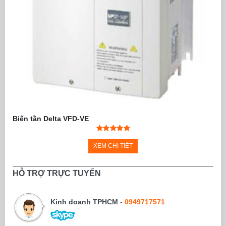
Biến tần Delta VFD-VE
XEM CHI TIẾT
HỖ TRỢ TRỰC TUYẾN
Kinh doanh TPHCM
-
0949717571