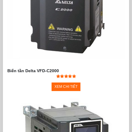
Biến tần Delta VFD-C2000
XEM CHI TIẾT