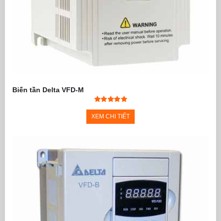
Biến tần Delta VFD-M
XEM CHI TIẾT