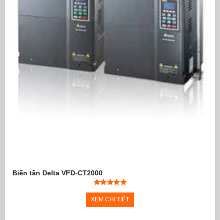
Biến tần Delta VFD-CT2000
XEM CHI TIẾT