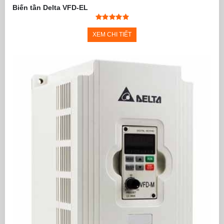
Biến tần Delta VFD-EL
XEM CHI TIẾT