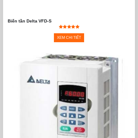
Biến tần Delta VFD-S
XEM CHI TIẾT