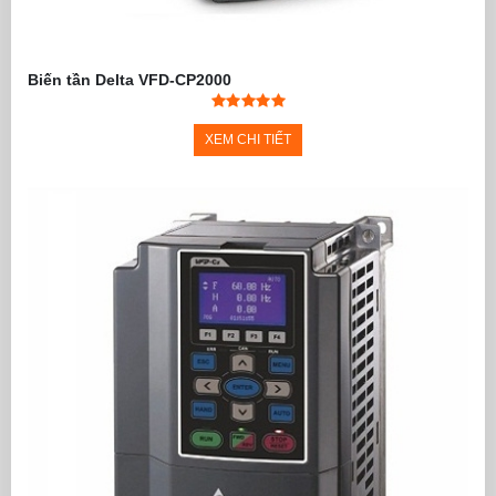
Biến tần Delta VFD-CP2000
XEM CHI TIẾT