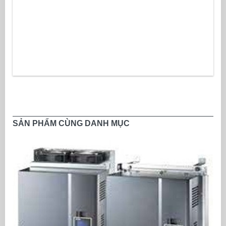
SẢN PHẨM CÙNG DANH MỤC