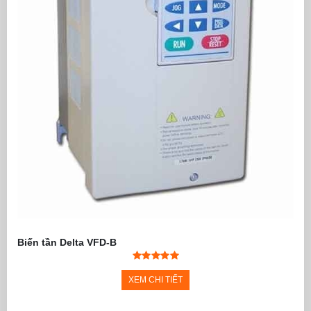
Biến tần Delta VFD-B
XEM CHI TIẾT