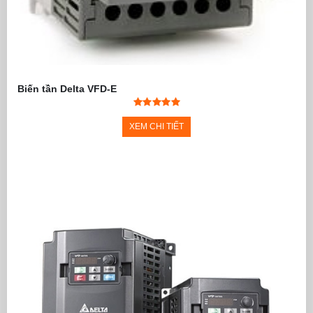
Biến tần Delta VFD-E
XEM CHI TIẾT