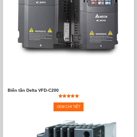
Biến tần Delta VFD-C200
XEM CHI TIẾT