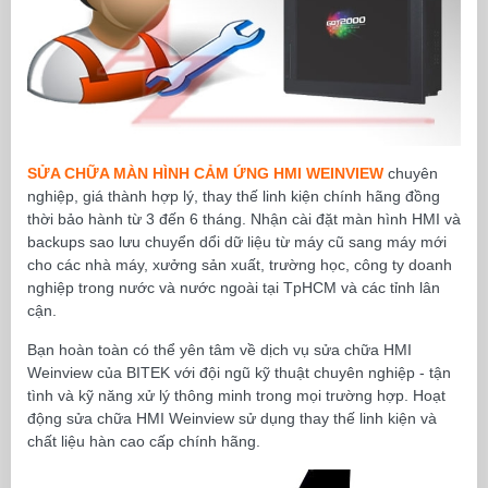
SỬA CHỮA MÀN HÌNH CẢM ỨNG HMI WEINVIEW
chuyên
nghiệp, giá thành hợp lý, thay thế linh kiện chính hãng đồng
thời bảo hành từ 3 đến 6 tháng. Nhận cài đặt màn hình HMI và
backups sao lưu chuyển dổi dữ liệu từ máy cũ sang máy mới
cho các nhà máy, xưởng sản xuất, trường học, công ty doanh
nghiệp trong nước và nước ngoài tại TpHCM và các tỉnh lân
cận.
Bạn hoàn toàn có thể yên tâm về dịch vụ sửa chữa HMI
Weinview của BITEK với đội ngũ kỹ thuật chuyên nghiệp - tận
tình và kỹ năng xử lý thông minh trong mọi trường hợp. Hoạt
động sửa chữa HMI Weinview sử dụng thay thế linh kiện và
chất liệu hàn cao cấp chính hãng.