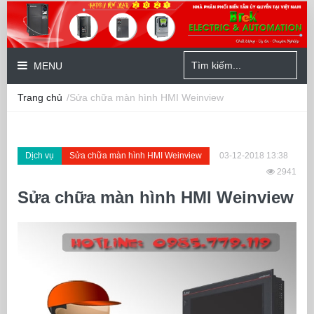
MENU
Trang chủ
/Sửa chữa màn hình HMI Weinview
Dịch vụ
Sửa chữa màn hình HMI Weinview
03-12-2018 13:38
2941
Sửa chữa màn hình HMI Weinview