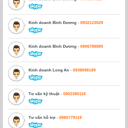
Kinh doanh Bình Dương
-
0932123029
Kinh doanh Bình Dương
-
0906796885
Kinh doanh Long An
-
0938098189
Tư vấn kỹ thuật
-
0902380118
Tư vấn hỗ trợ
-
0985779119