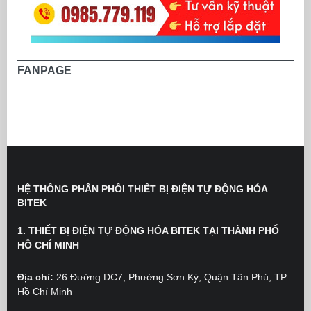
FANPAGE
HỆ THỐNG PHÂN PHỐI THIẾT BỊ ĐIỆN TỰ ĐỘNG HÓA
BITEK
1. THIẾT BỊ ĐIỆN TỰ ĐỘNG HÓA BITEK TẠI THÀNH PHỐ
HỒ CHÍ MINH
Địa chỉ:
26 Đường DC7, Phường Sơn Kỳ, Quận Tân Phú, TP.
Hồ Chí Minh