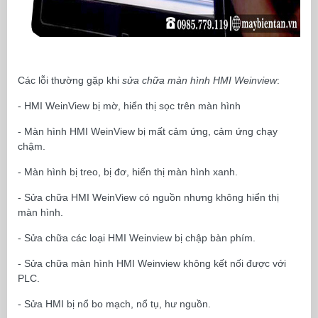
Các lỗi thường gặp khi
sửa chữa màn hình HMI Weinview
:
- HMI WeinView bị mờ, hiển thị sọc trên màn hình
- Màn hình HMI WeinView bị mất cảm ứng, cảm ứng chạy
chậm.
- Màn hình bị treo, bị đơ, hiển thị màn hình xanh.
- Sửa chữa HMI WeinView có nguồn nhưng không hiển thị
màn hình.
- Sửa chữa các loại HMI Weinview bị chập bàn phím.
- Sửa chữa màn hình HMI Weinview không kết nối được với
PLC.
- Sửa HMI bị nổ bo mạch, nổ tụ, hư nguồn.