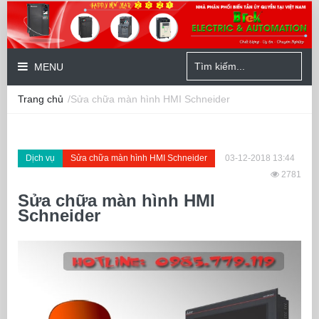
MENU
Trang chủ
/Sửa chữa màn hình HMI Schneider
Dịch vụ
Sửa chữa màn hình HMI Schneider
03-12-2018 13:44
2781
Sửa chữa màn hình HMI
Schneider