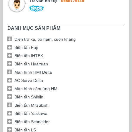
Tư vấn hỗ trợ
-
0985779119
DANH MỤC SẢN PHẨM
Điện trở xả, bộ hãm, cuộn kháng
Biến tần Fuji
Biến tần IHTEK
Biến tần HuaYuan
Màn hình HMI Delta
AC Servo Delta
Màn hình cảm ứng HMI
Biến tần Shihlin
Biến tần Mitsubishi
Biến tần Yaskawa
Biến tần Schneider
Biến tần LS