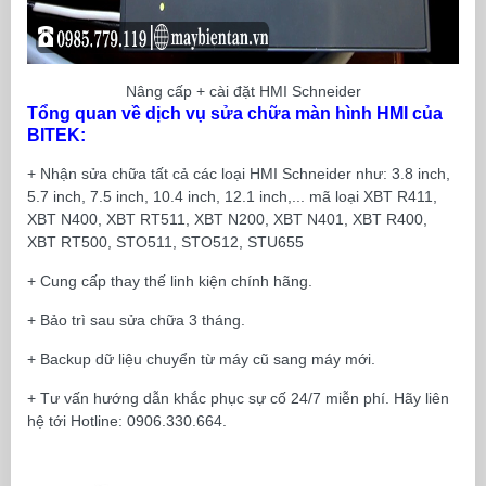
Nâng cấp + cài đặt HMI Schneider
Tổng quan về dịch vụ sửa chữa màn hình HMI của
BITEK:
+ Nhận sửa chữa tất cả các loại HMI Schneider như: 3.8 inch,
5.7 inch, 7.5 inch, 10.4 inch, 12.1 inch,... mã loại XBT R411,
XBT N400, XBT RT511, XBT N200, XBT N401, XBT R400,
XBT RT500, STO511, STO512, STU655
+ Cung cấp thay thế linh kiện chính hãng.
+ Bảo trì sau sửa chữa 3 tháng.
+ Backup dữ liệu chuyển từ máy cũ sang máy mới.
+ Tư vấn hướng dẫn khắc phục sự cố 24/7 miễn phí. Hãy liên
hệ tới Hotline: 0906.330.664.