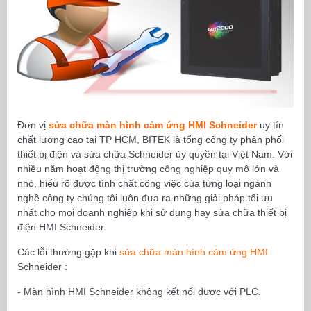
Đơn vị
sửa chữa màn hình cảm ứng HMI Schneider
uy tín
chất lượng cao tại TP HCM, BITEK là tổng công ty phân phối
thiết bị điện và sửa chữa Schneider ủy quyền tại Việt Nam. Với
nhiều năm hoạt động thị trường công nghiệp quy mô lớn và
nhỏ, hiểu rõ được tính chất công việc của từng loại ngành
nghề công ty chúng tôi luôn đưa ra những giải pháp tối ưu
nhất cho mọi doanh nghiệp khi sử dụng hay sửa chữa thiết bị
điện HMI Schneider.
Các lỗi thường gặp khi
sửa chữa màn hình cảm ứng HMI
Schneider :
- Màn hình HMI Schneider không kết nối được với PLC.