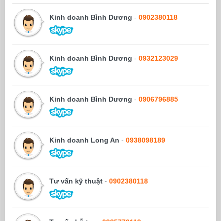
Kinh doanh Bình Dương
-
0902380118
Kinh doanh Bình Dương
-
0932123029
Kinh doanh Bình Dương
-
0906796885
Kinh doanh Long An
-
0938098189
Tư vấn kỹ thuật
-
0902380118