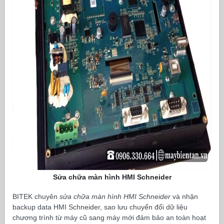
Sửa chữa màn hình HMI Schneider
BITEK chuyên
sửa chữa màn hình HMI Schneider
và nhận
backup data HMI Schneider, sao lưu chuyển đổi dữ liệu
chương trình từ máy cũ sang máy mới đảm bảo an toàn hoạt