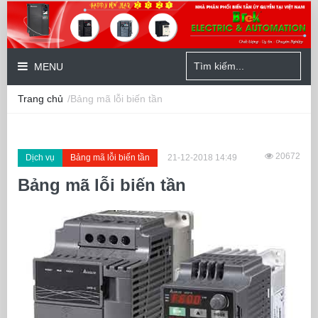
MENU
Trang chủ
/Bảng mã lỗi biến tần
20672
Dịch vụ
Bảng mã lỗi biến tần
21-12-2018 14:49
Bảng mã lỗi biến tần