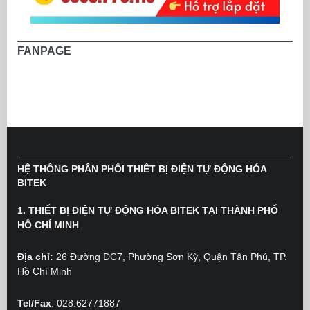
FANPAGE
HỆ THỐNG PHÂN PHỐI THIẾT BỊ ĐIỆN TỰ ĐỘNG HÓA
BITEK
1. THIẾT BỊ ĐIỆN TỰ ĐỘNG HÓA BITEK TẠI THÀNH PHỐ
HỒ CHÍ MINH
Địa chỉ:
26 Đường DC7, Phường Sơn Kỳ, Quận Tân Phú, TP.
Hồ Chí Minh
Tel/Fax
: 028.62771887