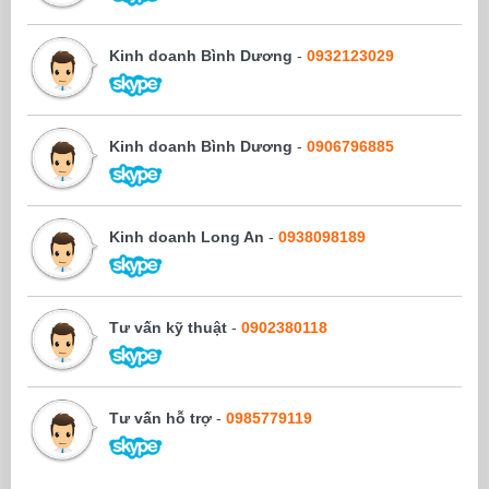
Kinh doanh Bình Dương
-
0932123029
Kinh doanh Bình Dương
-
0906796885
Kinh doanh Long An
-
0938098189
Tư vấn kỹ thuật
-
0902380118
Tư vấn hỗ trợ
-
0985779119